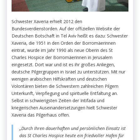
Schwester Xaveria erhielt 2012 den
Bundesverdienstorden. Auf der offiziellen Website der
Deutschen Botschaft in Tel Aviv heißt es dazu: Schwester
Xaveria, die 1951 in den Orden der Borromäerinnen
eintrat, wurde im Jahr 1990 als neue Oberin des St
Charles Hospice der Borromäerinnen in Jerusalem
eingesetzt. Dort war und ist es ihr großes Anliegen,
deutsche Pilgergruppen in Israel zu unterstützen. Mit nur
wenigen arabischen Hilfskräften und deutschen
Volontären bieten die Schwestern zahlreichen Pilgern
Unterkunft, Verpflegung und spirituelle Entfaltung an.
Selbst in schwierigsten Zeiten der Intifada und
kriegerischen Auseinandersetzungen hielt Schwester
Xaveria das Pilgerhaus offen.
„Durch Ihren dauerhaften und persönlichen Einsatz ist
das St Charles Hospice heute ein friedvoller Hafen für