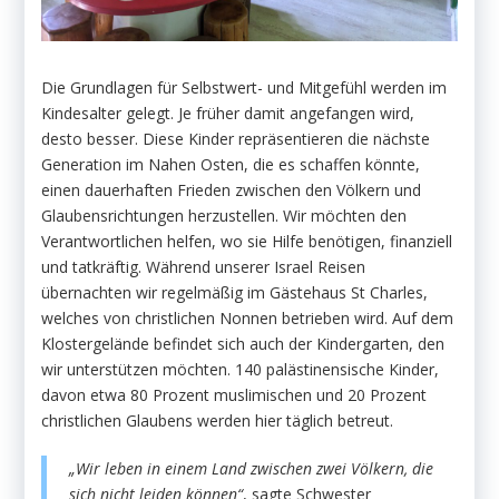
Die Grundlagen für Selbstwert- und Mitgefühl werden im
Kindesalter gelegt. Je früher damit angefangen wird,
desto besser. Diese Kinder repräsentieren die nächste
Generation im Nahen Osten, die es schaffen könnte,
einen dauerhaften Frieden zwischen den Völkern und
Glaubensrichtungen herzustellen. Wir möchten den
Verantwortlichen helfen, wo sie Hilfe benötigen, finanziell
und tatkräftig. Während unserer Israel Reisen
übernachten wir regelmäßig im Gästehaus St Charles,
welches von christlichen Nonnen betrieben wird. Auf dem
Klostergelände befindet sich auch der Kindergarten, den
wir unterstützen möchten. 140 palästinensische Kinder,
davon etwa 80 Prozent muslimischen und 20 Prozent
christlichen Glaubens werden hier täglich betreut.
„Wir leben in einem Land zwischen zwei Völkern, die
sich nicht leiden können“
, sagte Schwester