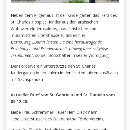
Neben dem Pilgerhaus ist der Kindergarten das Herz des
St. Charles Hospice. Kinder aus den arabischen
Wohnvierteln Jerusalems, aus christlichen und
muslimischen Elternhäusern, finden hier
Betreuung.
„Damit leisten Sie eine herausragende
Erziehungs- und Friedensarbeit, hinweg über religiöse
Trennlinien“
, so der Botschafter in seiner Würdigung.
Der Förderverein unterstützte den St. Charles
Kindergarten in Jerusalem in den letzten Jahren zusätzlich
mit Sachspenden
Aktueller Brief von Sr. Gabriela und Sr. Daniela vom
09.12.20
:
Liebe Frau Schremmer, lieber Herr Dieckmann,
liebe Unterstützer des Dalmanutha Fördervereins,
in großer Dankbarkeit blicken wir zurück auf ein sehr